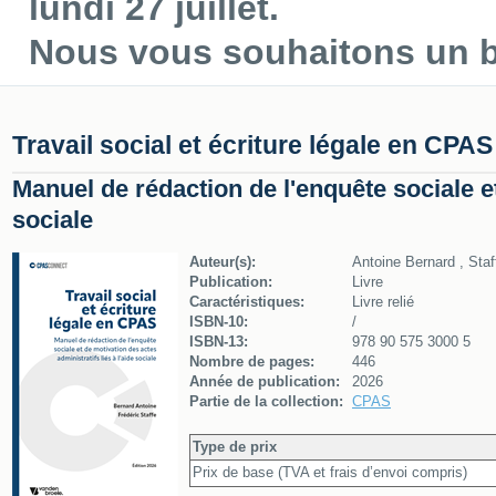
lundi 27 juillet.
Nous vous souhaitons un be
Travail social et écriture légale en CPAS
Manuel de rédaction de l'enquête sociale et
sociale
Auteur(s):
Antoine Bernard , Staf
Publication:
Livre
Caractéristiques:
Livre relié
ISBN-10:
/
ISBN-13:
978 90 575 3000 5
Nombre de pages:
446
Année de publication:
2026
Partie de la collection:
CPAS
Type de prix
Prix de base (TVA et frais d’envoi compris)