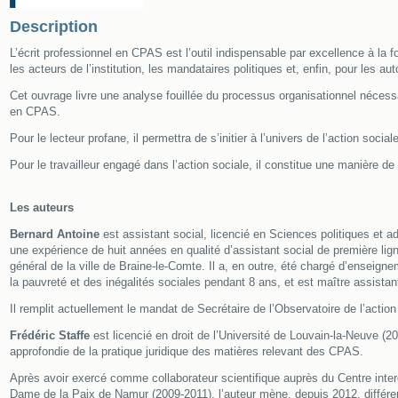
Description
L’écrit professionnel en CPAS est l’outil indispensable par excellence à la fo
les acteurs de l’institution, les mandataires politiques et, enfin, pour les aut
Cet ouvrage livre une analyse fouillée du processus organisationnel nécessa
en CPAS.
Pour le lecteur profane, il permettra de s’initier à l’univers de l’action sociale
Pour le travailleur engagé dans l’action sociale, il constitue une manière de 
Les auteurs
Bernard Antoine
est assistant social, licencié en Sciences politiques et 
une expérience de huit années en qualité d’assistant social de première lig
général de la ville de Braine-le-Comte. Il a, en outre, été chargé d’ensei
la pauvreté et des inégalités sociales pendant 8 ans, et est maître assistan
Il remplit actuellement le mandat de Secrétaire de l’Observatoire de l’action
Frédéric Staffe
est licencié en droit de l’Université de Louvain-la-Neuve (
approfondie de la pratique juridique des matières relevant des CPAS.
Après avoir exercé comme collaborateur scientifique auprès du Centre interd
Dame de la Paix de Namur (2009-2011), l’auteur mène, depuis 2012, différe